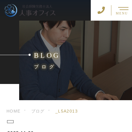
MENU
BLOG
ブログ
HOME
ブログ
_L5A2013