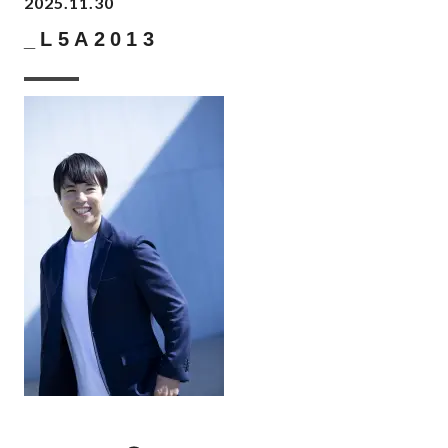
2025.11.30
_L5A2013