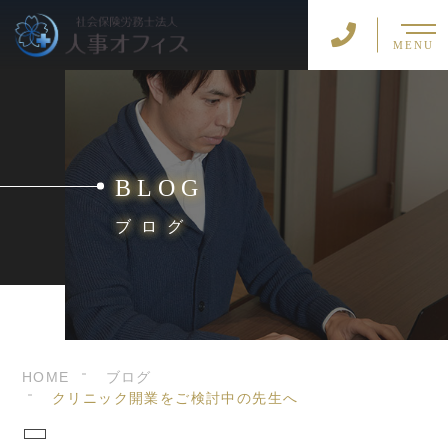
MENU
BLOG
ブログ
HOME
ブログ
クリニック開業をご検討中の先生へ