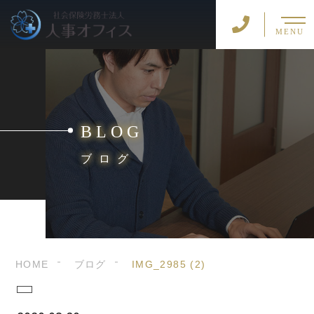
MENU
BLOG
ブログ
HOME
ブログ
IMG_2985 (2)