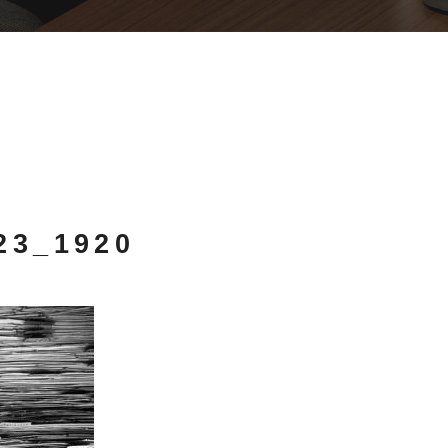
223_1920