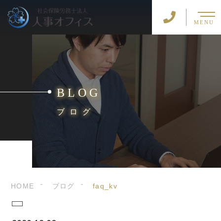
MENU
BLOG
ブログ
HOME
ブログ
faq_kv