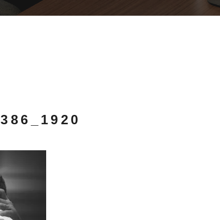
5386_1920