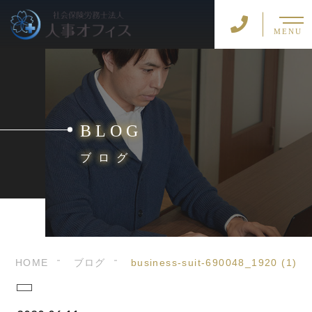
MENU
BLOG
ブログ
HOME
ブログ
business-suit-690048_1920 (1)