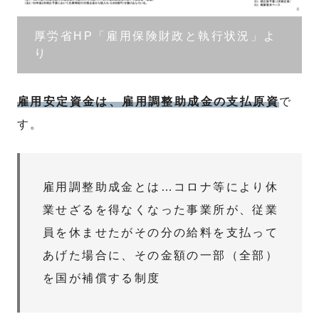
厚労省HP「雇用保険財政と執行状況」よ
り
雇用安定資金は、雇用調整助成金の支払原資
で
す。
雇用調整助成金とは…コロナ等により休
業せざるを得なくなった事業所が、従業
員を休ませたがその分の給料を支払って
あげた場合に、その金額の一部（全部）
を国が補償する制度