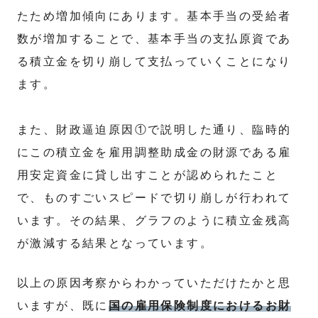
たため増加傾向にあります。基本手当の受給者
数が増加することで、基本手当の支払原資であ
る積立金を切り崩して支払っていくことになり
ます。
また、財政逼迫原因①で説明した通り、臨時的
にこの積立金を雇用調整助成金の財源である雇
用安定資金に貸し出すことが認められたこと
で、ものすごいスピードで切り崩しが行われて
います。その結果、グラフのように積立金残高
が激減する結果となっています。
以上の原因考察からわかっていただけたかと思
いますが、既に
国の雇用保険制度におけるお財