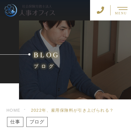
MENU
BLOG
ブログ
HOME
2022年、雇用保険料が引き上げられる？
仕事
ブログ