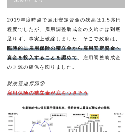
2019年度時点で雇用安定資金の残高は1.5兆円
程度でしたが、雇用調整助成金の支給には到底
足りず、事実上破綻しました。そこで政府は、
臨時的に雇用保険の積立金から雇用安定資金へ
資金を投入することを認めて
、雇用調整助成金
の財源の確保を図りました。
財政逼迫原因②
雇用保険の積立金が底をつきそう