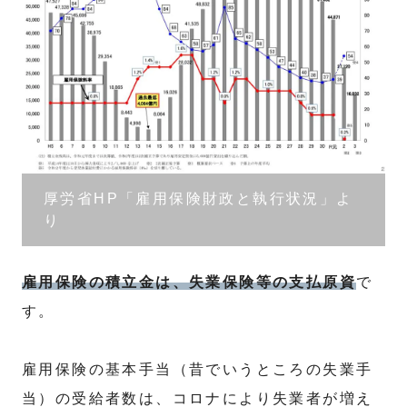
厚労省HP「雇用保険財政と執行状況」よ
り
雇用保険の積立金は、失業保険等の支払原資
で
す。
雇用保険の基本手当（昔でいうところの失業手
当）の受給者数は、コロナにより失業者が増え