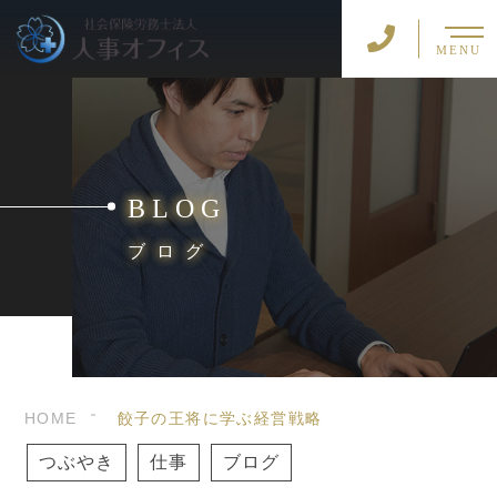
MENU
BLOG
ブログ
HOME
餃子の王将に学ぶ経営戦略
つぶやき
仕事
ブログ