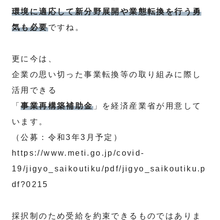
環境に適応して新分野展開や業態転換を行う勇
気も必要
ですね。
更に今は、
企業の思い切った事業転換等の取り組みに際し
活用できる
「
事業再構築補助金
」を経済産業省が用意して
います。
（公募：令和3年3月予定）
https://www.meti.go.jp/covid-
19/jigyo_saikoutiku/pdf/jigyo_saikoutiku.p
df?0215
採択制のため受給を約束できるものではありま