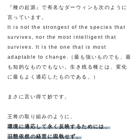
『種の起源』で有名なダーウィンも次のように
言っています。
It is not the strongest of the species that
survives, nor the most intelligent that
survives. It is the one that is most
adaptable to change.（最も強いものでも、最
も知的なものでもない。生き残る種とは、変化
に最もよく適応したものである。）
まさに言い得て妙です。
王将の取り組みのように、
環境に適応して永く反映するためには、
旧態依然の経営に固執せず、