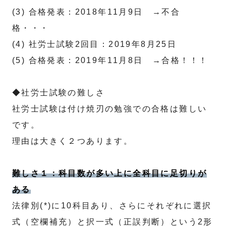
(3) 合格発表：2018年11月9日 →不合
格・・・
(4) 社労士試験2回目：2019年8月25日
(5) 合格発表：2019年11月8日 →合格！！！
◆社労士試験の難しさ
社労士試験は付け焼刃の勉強での合格は難しい
です。
理由は大きく２つあります。
難しさ１：科目数が多い上に全科目に足切りが
ある
法律別(*)に10科目あり、さらにそれぞれに選択
式（空欄補充）と択一式（正誤判断）という2形