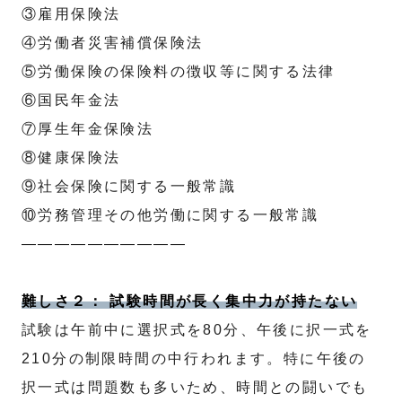
③雇用保険法
④労働者災害補償保険法
⑤労働保険の保険料の徴収等に関する法律
⑥国民年金法
⑦厚生年金保険法
⑧健康保険法
⑨社会保険に関する一般常識
⑩労務管理その他労働に関する一般常識
——————————
難しさ２： 試験時間が長く集中力が持たない
試験は午前中に選択式を80分、午後に択一式を
210分の制限時間の中行われます。特に午後の
択一式は問題数も多いため、時間との闘いでも