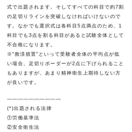
式で出題されます。そしてすべての科目で約7割
の足切りラインを突破しなければいけないので
す。なかでも選択式は各科目5点満点のため、1
科目でも3点を割る科目があると試験全体として
不合格になります。
※”救済措置”といって受験者全体の平均点が低
い場合、足切りボーダーが2点に下げられること
もありますが、あまり精神衛生上期待しない方
が良いです。
——————————
(*)出題される法律
①労働基準法
②安全衛生法