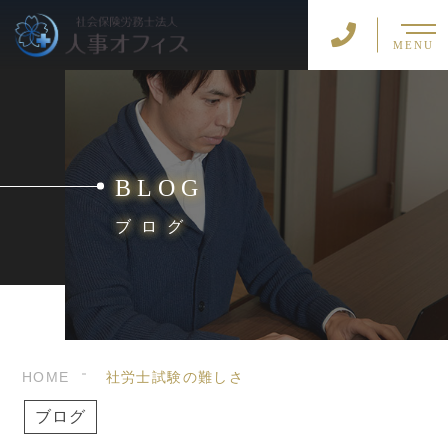
MENU
BLOG
ブログ
HOME
社労士試験の難しさ
ブログ