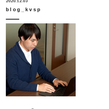
2020.12.03
blog_kvsp