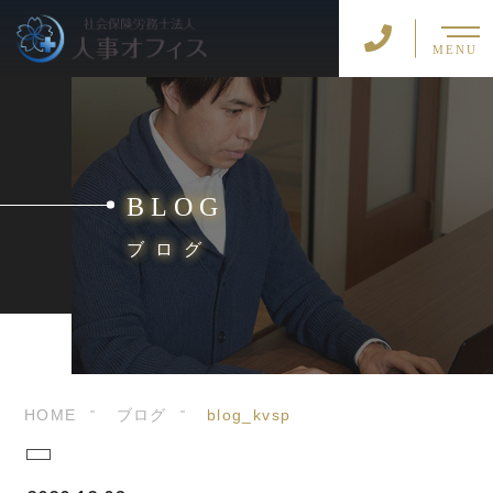
MENU
BLOG
ブログ
HOME
ブログ
blog_kvsp