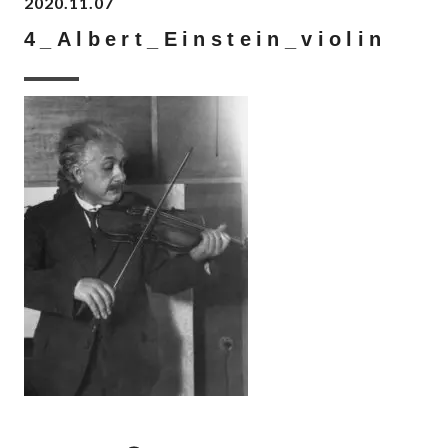
2020.11.07
4_Albert_Einstein_violin