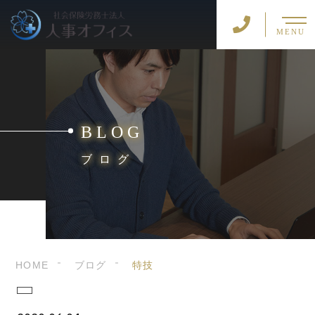
MENU
BLOG
ブログ
HOME
ブログ
特技