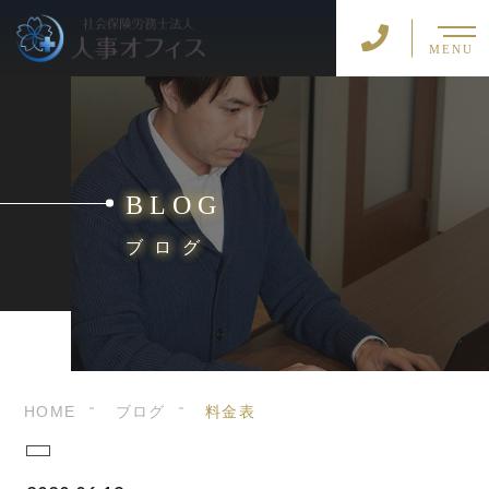
MENU
BLOG
ブログ
HOME
ブログ
料金表