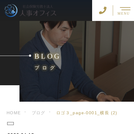
MENU
BLOG
ブログ
HOME
ブログ
ロゴ３_page-0001_横長 (2)